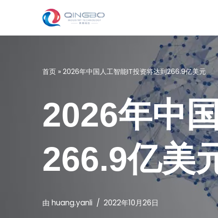
跳
至
正
文
首页
»
2026年中国人工智能IT投资将达到266.9亿美元
2026年中
266.9亿美
由
huang.yanli
2022年10月26日