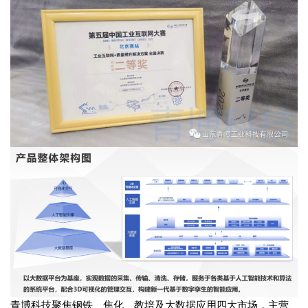
青博科技聚焦钢铁、焦化、教培及大数据应用四大市场，主营