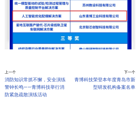
上一个
下一个
消防知识常抓不懈，安全演练
青博科技荣登本年度青岛市新
警钟长鸣——青博科技举行消
型研发机构备案名单
防紧急疏散演练活动