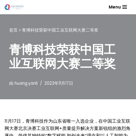
Menu
跳
至
首页
»
青博科技荣获中国工业互联网大赛二等奖
正
文
青博科技荣获中国工
业互联网大赛二等奖
由
huang.yanli
2023年11月17日
11月17日，青博科技作为山东省唯一入选企业，在中国工业互联
网大赛北京决赛工业互联网+质量提升解决方案新锐组的激烈角
逐中，凭借其独特的“数字赋能 智创未来”理念和以人工智能为