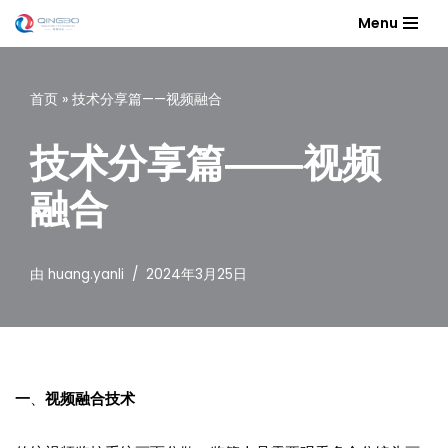
Menu
跳
至
首页
»
技术分享篇——视频融合
正
文
技术分享篇——视频
融合
由
huang.yanli
2024年3月25日
一
、
视频融合技术