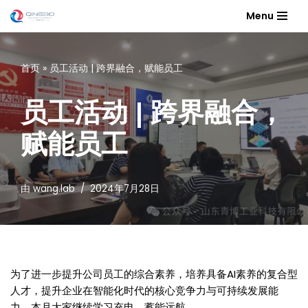
Menu
跳
至
首页
»
员工活动 | 跨界融合，赋能员工
正
文
员工活动 | 跨界融合，
赋能员工
由
wang.lab
2024年7月28日
为了进一步提升公司员工的综合素养，培养具备AI素养的复合型
人才，提升企业在智能化时代的核心竞争力与可持续发展能
力，本月大家继续学习充电，蓄能远航。