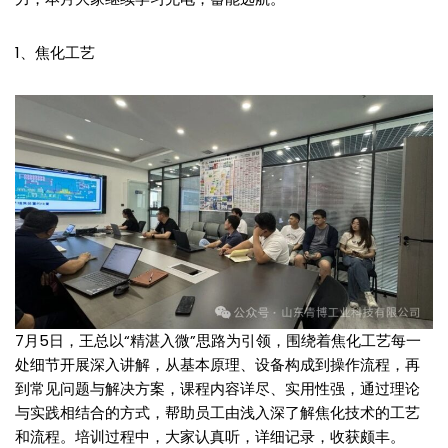
1、焦化工艺
7月5日，王总以“精湛入微”思路为引领，围绕着焦化工艺每一
处细节开展深入讲解，从基本原理、设备构成到操作流程，再
到常见问题与解决方案，课程内容详尽、实用性强，通过理论
与实践相结合的方式，帮助员工由浅入深了解焦化技术的工艺
和流程。培训过程中，大家认真听，详细记录，收获颇丰。