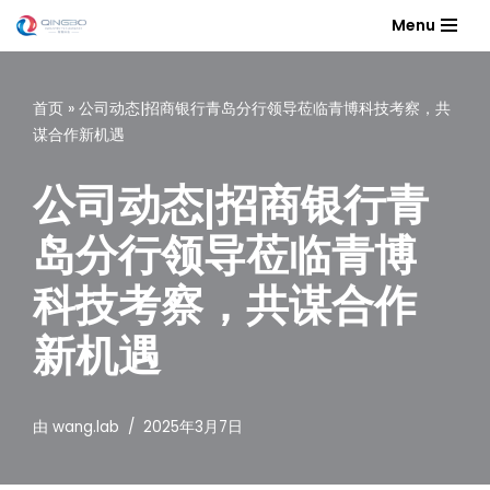
Menu
跳
至
首页
»
公司动态|招商银行青岛分行领导莅临青博科技考察，共
正
谋合作新机遇
文
公司动态|招商银行青
岛分行领导莅临青博
科技考察，共谋合作
新机遇
由
wang.lab
2025年3月7日